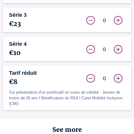
Série 3
0
€23
Série 4
0
€10
Tarif réduit
0
€8
Sur présentation d’un justificatif en cours de validité : Jeunes de
moins de 28 ans I Bénéficiaires du RSA I Carte Mobilité Inclusion
(CMI)
See more