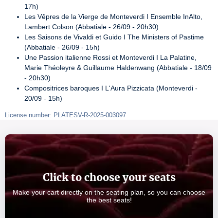
17h)
Les Vêpres de la Vierge de Monteverdi I Ensemble InAlto, 
Lambert Colson (Abbatiale - 26/09 - 20h30)
Les Saisons de Vivaldi et Guido I The Ministers of Pastime 
(Abbatiale - 26/09 - 15h)
Une Passion italienne Rossi et Monteverdi I La Palatine, 
Marie Théoleyre & Guillaume Haldenwang (Abbatiale - 18/09 
- 20h30)
Compositrices baroques I L'Aura Pizzicata (Monteverdi - 
20/09 - 15h)
License number: PLATESV-R-2025-003097
Click to choose your seats
Make your cart directly on the seating plan, so you can choose
the best seats!