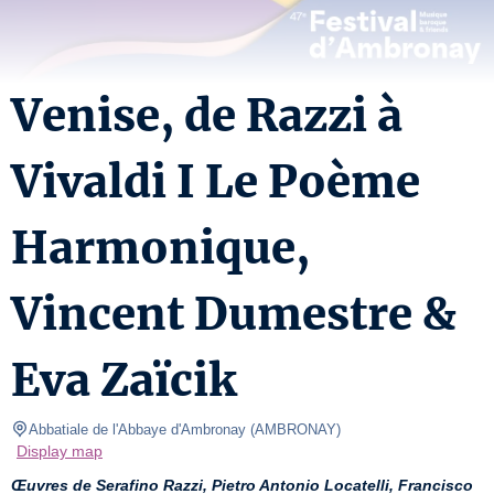
Venise, de Razzi à
Vivaldi I Le Poème
Harmonique,
Vincent Dumestre &
Eva Zaïcik
Abbatiale de l'Abbaye d'Ambronay
(
AMBRONAY
)
Display map
Œuvres de Serafino Razzi, Pietro Antonio Locatelli, Francisco 